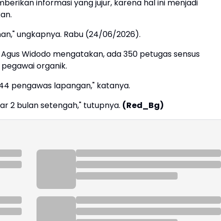
ikan informasi yang jujur, karena hal ini menjadi
an.
man," ungkapnya. Rabu (24/06/2026).
 Agus Widodo mengatakan, ada 350 petugas sensus
i pegawai organik.
44 pengawas lapangan," katanya.
ar 2 bulan setengah," tutupnya.
(Red_Bg)