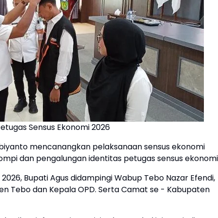
Petugas Sensus Ekonomi 2026
ubiyanto mencanangkan pelaksanaan sensus ekonomi
ompi dan pengalungan identitas petugas sensus ekonomi
026, Bupati Agus didampingi Wabup Tebo Nazar Efendi,
en Tebo dan Kepala OPD. Serta Camat se - Kabupaten