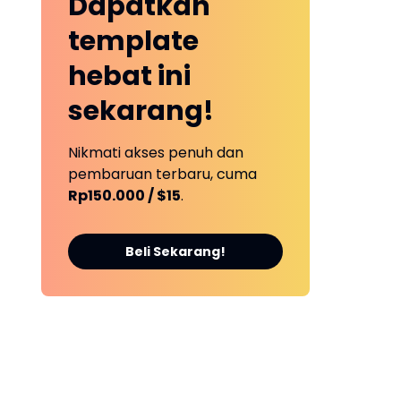
Dapatkan
a
template
hebat ini
sekarang!
Nikmati akses penuh dan
pembaruan terbaru, cuma
Rp150.000 / $15
.
Beli Sekarang!