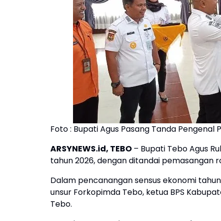
Foto : Bupati Agus Pasang Tanda Pengenal 
ARSYNEWS.id, TEBO
– Bupati Tebo Agus R
tahun 2026, dengan ditandai pemasangan r
Dalam pencanangan sensus ekonomi tahun 2
unsur Forkopimda Tebo, ketua BPS Kabupat
Tebo.