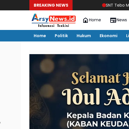
BREAKING NEWS
SNT Tebo Mulai Gelar Daf
Home
News
Home
Politik
Hukum
Ekonomi
L