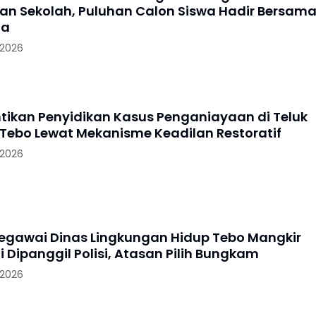
an Sekolah, Puluhan Calon Siswa Hadir Bersam
ua
 2026
entikan Penyidikan Kasus Penganiayaan di Teluk
Tebo Lewat Mekanisme Keadilan Restoratif
 2026
gawai Dinas Lingkungan Hidup Tebo Mangkir
i Dipanggil Polisi, Atasan Pilih Bungkam
 2026