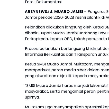
Foto : Dokumentasi
ARSYNEWS.id, MUARO JAMBI
– Pengurus S
Jambi periode 2026-2028 resmi dilantik di 
Pelantikan dilakukan langsung oleh Ketua SM
dihadiri Bupati Muaro Jambi Bambang Bayu 
Forkopimda, kepala OPD, tokoh pers, serta
Prosesi pelantikan berlangsung khidmat 
Informasi Berkualitas dan Transparan untuk
Ketua SMSI Muaro Jambi, Multazam, mengat
memperkuat peran media siber dalam men
yang akurat dan objektif kepada masyaraka
“SMSI Muaro Jambi harus menjadi lokomotif
masyarakat, serta mengambil peran pent
ujarnya.
Multazam juga menyampaikan apresiasi ke