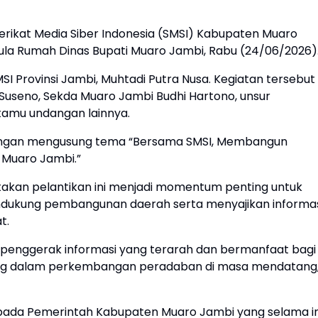
erikat Media Siber Indonesia (SMSI) Kabupaten Muaro
Aula Rumah Dinas Bupati Muaro Jambi, Rabu (24/06/2026)
SI Provinsi Jambi, Muhtadi Putra Nusa. Kegiatan tersebut
Suseno, Sekda Muaro Jambi Budhi Hartono, unsur
 tamu undangan lainnya.
dengan mengusung tema “Bersama SMSI, Membangun
 Muaro Jambi.”
akan pelantikan ini menjadi momentum penting untuk
dukung pembangunan daerah serta menyajikan informa
t.
 penggerak informasi yang terarah dan bermanfaat bagi
ing dalam perkembangan peradaban di masa mendatang,
pada Pemerintah Kabupaten Muaro Jambi yang selama in