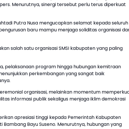
ers. Menurutnya, sinergi tersebut perlu terus diperkuat
Muhtadi Putra Nusa mengucapkan selamat kepada seluruh
kepengurusan baru mampu menjaga soliditas organisasi da
an salah satu organisasi SMSI kabupaten yang paling
gota, pelaksanaan program hingga hubungan kemitraan
 menunjukkan perkembangan yang sangat baik
anya.
 seremonial organisasi, melainkan momentum memperku
tas informasi publik sekaligus menjaga iklim demokrasi
rikan apresiasi tinggi kepada Pemerintah Kabupaten
i Bambang Bayu Suseno. Menurutnya, hubungan yang