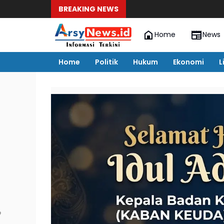
BREAKING NEWS
Home
News
Home
Politik
Hukum
Ekonomi
L