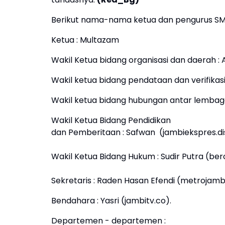
Berikut nama-nama ketua dan pengurus SMSI
Ketua : Multazam
Wakil Ketua bidang organisasi dan daerah : A
Wakil ketua bidang pendataan dan verifikasi
Wakil ketua bidang hubungan antar lembaga
Wakil Ketua Bidang Pendidikan
dan Pemberitaan : Safwan (jambiekspres.di
Wakil Ketua Bidang Hukum : Sudir Putra (b
Sekretaris : Raden Hasan Efendi (metrojamb
Bendahara : Yasri (jambitv.co).
Departemen - departemen :