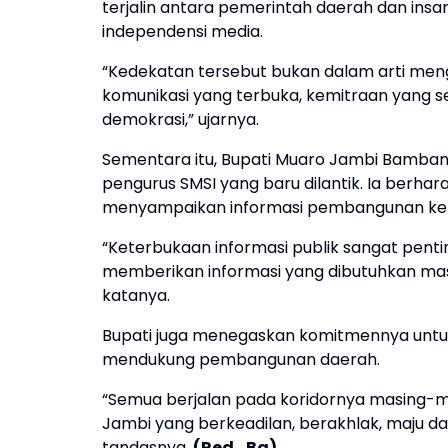
terjalin antara pemerintah daerah dan insa
independensi media.
“Kedekatan tersebut bukan dalam arti men
komunikasi yang terbuka, kemitraan yang s
demokrasi,” ujarnya.
Sementara itu, Bupati Muaro Jambi Bamba
pengurus SMSI yang baru dilantik. Ia berha
menyampaikan informasi pembangunan ke
“Keterbukaan informasi publik sangat penti
memberikan informasi yang dibutuhkan mas
katanya.
Bupati juga menegaskan komitmennya untu
mendukung pembangunan daerah.
“Semua berjalan pada koridornya masing-mas
Jambi yang berkeadilan, berakhlak, maju dan 
tandasnya.
(Red_Bg)