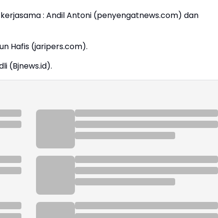
erjasama : Andil Antoni (penyengatnews.com) dan
n Hafis (jaripers.com).
i (Bjnews.id).