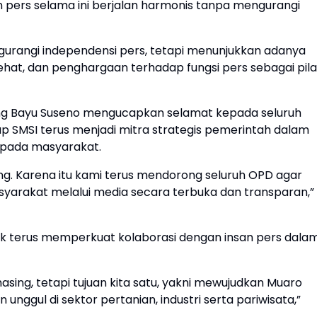
n pers selama ini berjalan harmonis tanpa mengurangi
gurangi independensi pers, tetapi menunjukkan adanya
ehat, dan penghargaan terhadap fungsi pers sebagai pila
ng Bayu Suseno mengucapkan selamat kepada seluruh
rap SMSI terus menjadi mitra strategis pemerintah dalam
pada masyarakat.
ng. Karena itu kami terus mendorong seluruh OPD agar
yarakat melalui media secara terbuka dan transparan,”
k terus memperkuat kolaborasi dengan insan pers dala
ing, tetapi tujuan kita satu, yakni mewujudkan Muaro
unggul di sektor pertanian, industri serta pariwisata,”