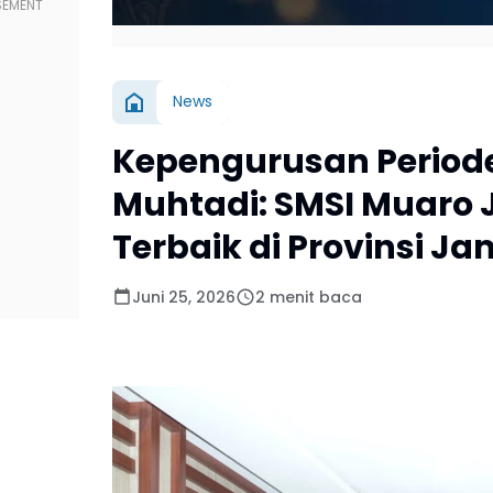
News
Kepengurusan Periode
Muhtadi: SMSI Muaro 
Terbaik di Provinsi Ja
Juni 25, 2026
2 menit baca