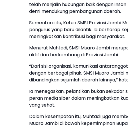
telah menjalin hubungan baik dengan insan p
demi mendukung pembangunan daerah.
Sementara itu, Ketua SMSI Provinsi Jambi 
pengurus yang baru dilantik. Ia berharap 
meningkatkan kontribusi bagi masyarakat.
Menurut Muhtadi, SMSI Muaro Jambi merupak
aktif dan berkembang di Provinsi Jambi.
“Dari sisi organisasi, komunikasi antarang
dengan berbagai pihak, SMSI Muaro Jambi
dibandingkan sejumlah daerah lainnya,” kat
Ia menegaskan, pelantikan bukan sekadar
peran media siber dalam meningkatkan kuali
yang sehat.
Dalam kesempatan itu, Muhtadi juga membe
Muaro Jambi di bawah kepemimpinan Bupat