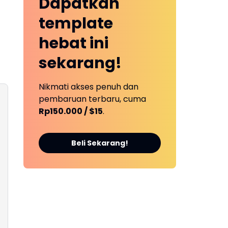
Dapatkan
template
hebat ini
sekarang!
Nikmati akses penuh dan
pembaruan terbaru, cuma
Rp150.000 / $15
.
Beli Sekarang!